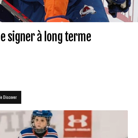
de signer à long terme
le Discover