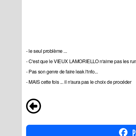
- le seul problème ...
- C'est que le VIEUX LAMORIELLO n'aime pas les ru
- Pas son genre de faire leak l'info...
- MAIS cette fois ... il n'aura pas le choix de procéder
P