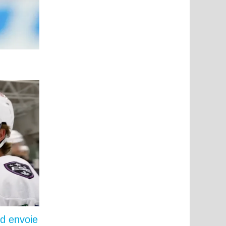
ld envoie