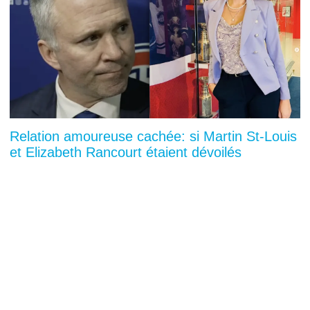
Relation amoureuse cachée: si Martin St-Louis
et Elizabeth Rancourt étaient dévoilés
You can close this ad in 5 seconds