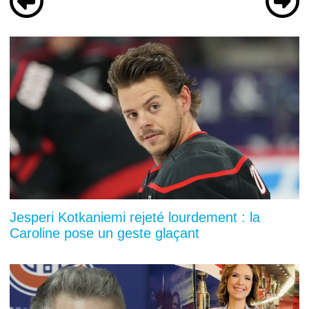
Jesperi Kotkaniemi rejeté lourdement : la
Caroline pose un geste glaçant