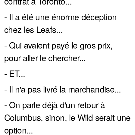
contrat à Toronto...
- Il a été une énorme déception
chez les Leafs...
- Qui avaient payé le gros prix,
pour aller le chercher...
- ET...
- Il n'a pas livré la marchandise...
- On parle déjà d'un retour à
Columbus, sinon, le Wild serait une
option...