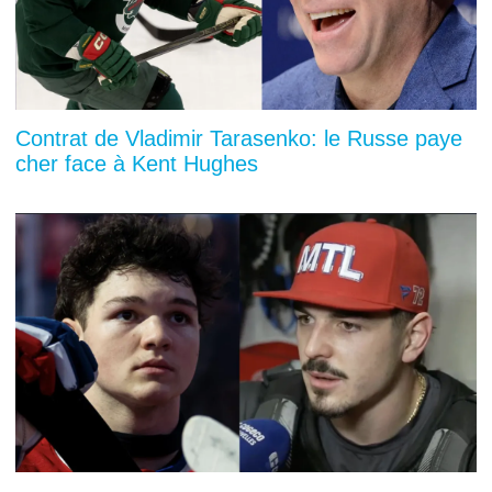
Contrat de Vladimir Tarasenko: le Russe paye
cher face à Kent Hughes