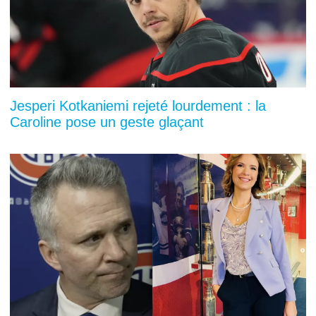
Jesperi Kotkaniemi rejeté lourdement : la
Caroline pose un geste glaçant