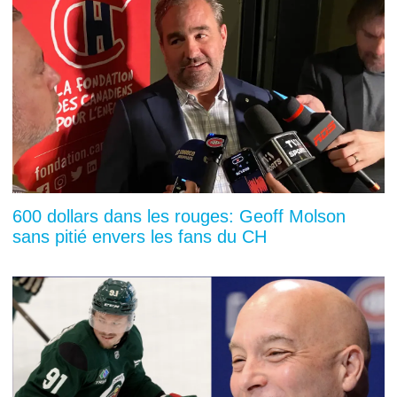
600 dollars dans les rouges: Geoff Molson
sans pitié envers les fans du CH