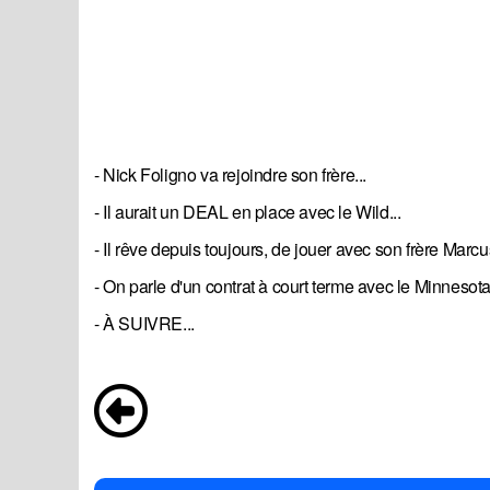
- Nick Foligno va rejoindre son frère...
- Il aurait un DEAL en place avec le Wild...
- Il rêve depuis toujours, de jouer avec son frère Marcus
- On parle d'un contrat à court terme avec le Minnesota.
- À SUIVRE...