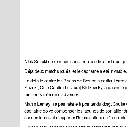
Nick Suzuki se retrouve sous les feux de la critique q
Déjà deux matchs joués, et le capitaine a été invisible.
La défaite contre les Bruins de Boston a particulièreme
Suzuki, Cole Caufield et Juraj Slafkovsky, a passé le 
meilleurs éléments adverses.
Martin Lemay n’a pas hésité à pointer du doigt Caufiel
capitaine doive compenser les lacunes de son ailier dr
sur ses forces et d'apporter l'impact attendu d’un cent