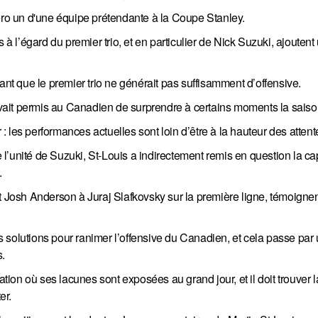
méro un d'une équipe prétendante à la Coupe Stanley.
 à l’égard du premier trio, et en particulier de Nick Suzuki, ajoutent
ant que le premier trio ne générait pas suffisamment d’offensive.
i avait permis au Canadien de surprendre à certains moments la sais
 les performances actuelles sont loin d’être à la hauteur des attent
l’unité de Suzuki, St-Louis a indirectement remis en question la ca
.
t Josh Anderson à Juraj Slafkovsky sur la première ligne, témoigne
 solutions pour ranimer l’offensive du Canadien, et cela passe par
.
ation où ses lacunes sont exposées au grand jour, et il doit trouver l
er.