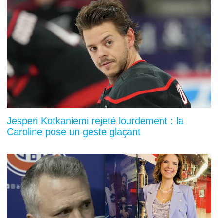
Jesperi Kotkaniemi rejeté lourdement : la
Caroline pose un geste glaçant