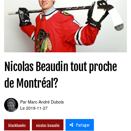
Nicolas Beaudin tout proche
de Montréal?
Par
Marc-André Dubois
Le 2019-11-27
Partager
blackhawks
nicolas beaudin