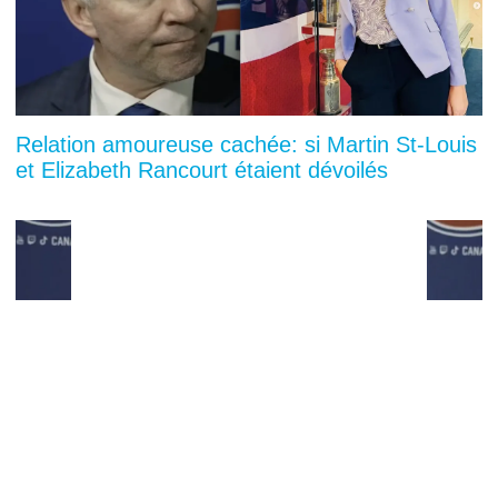
Relation amoureuse cachée: si Martin St-Louis
et Elizabeth Rancourt étaient dévoilés
You can close this ad in 5 seconds