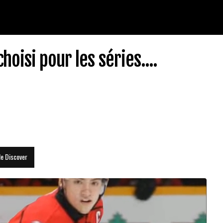
oisi pour les séries....
le Discover