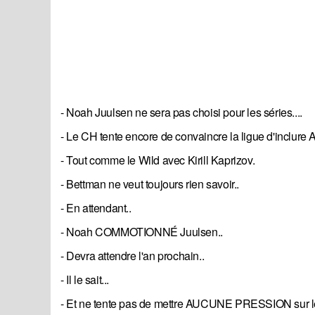
- Noah Juulsen ne sera pas choisi pour les séries....
- Le CH tente encore de convaincre la ligue d'inclure
- Tout comme le Wild avec Kirill Kaprizov.
- Bettman ne veut toujours rien savoir..
- En attendant..
- Noah COMMOTIONNÉ Juulsen..
- Devra attendre l'an prochain..
- Il le sait...
- Et ne tente pas de mettre AUCUNE PRESSION sur l