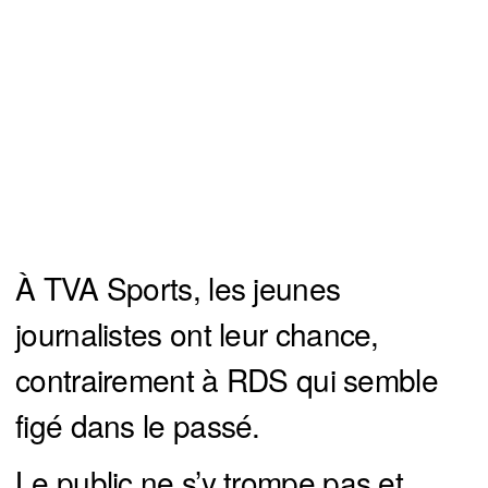
À TVA Sports, les jeunes
journalistes ont leur chance,
contrairement à RDS qui semble
figé dans le passé.
Le public ne s’y trompe pas et