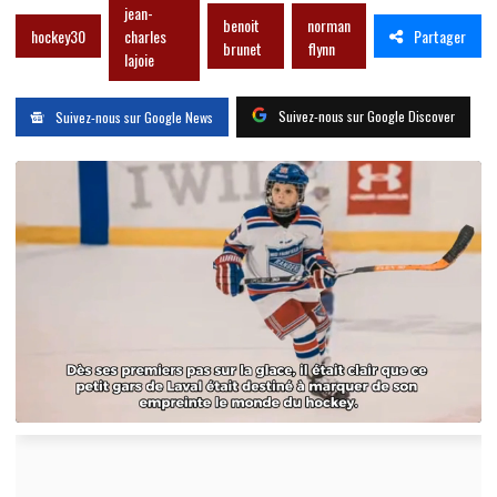
jean-
benoit
norman
Partager
hockey30
charles
brunet
flynn
lajoie
Suivez-nous sur Google Discover
Suivez-nous sur Google News