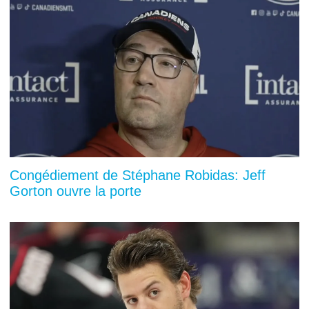
Congédiement de Stéphane Robidas: Jeff
Gorton ouvre la porte