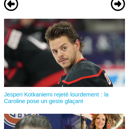
Jesperi Kotkaniemi rejeté lourdement : la
Caroline pose un geste glaçant