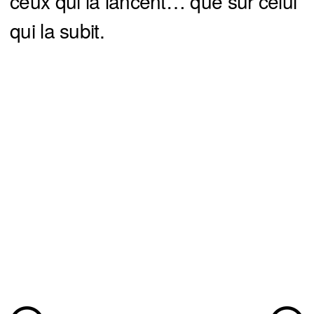
ceux qui la lancent… que sur celui
qui la subit.