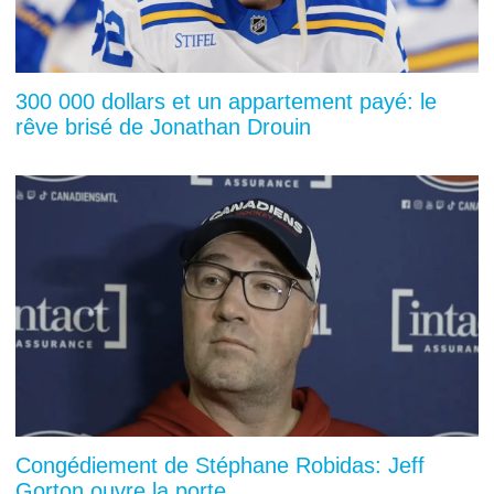
300 000 dollars et un appartement payé: le
rêve brisé de Jonathan Drouin
Congédiement de Stéphane Robidas: Jeff
Gorton ouvre la porte