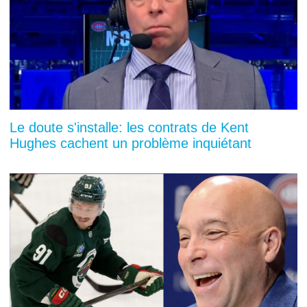
Le doute s'installe: les contrats de Kent
Hughes cachent un problème inquiétant