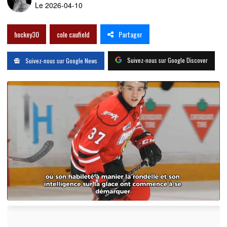
Le 2026-04-10
Partager
hockey30
cole caufield
Suivez-nous sur Google Discover
Suivez-nous sur Google News