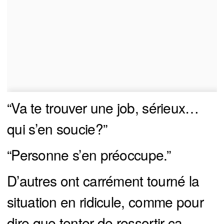
“Va te trouver une job, sérieux…
qui s’en soucie?”
“Personne s’en préoccupe.”
D’autres ont carrément tourné la
situation en ridicule, comme pour
dire que tenter de ressortir ça