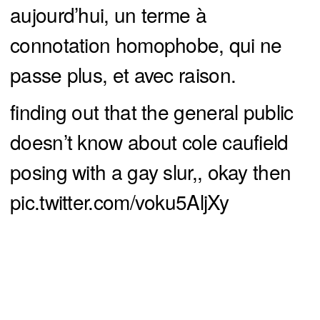
aujourd’hui, un terme à
connotation homophobe, qui ne
passe plus, et avec raison.
finding out that the general public
doesn’t know about cole caufield
posing with a gay slur,, okay then
pic.twitter.com/voku5AljXy