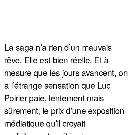
La saga n’a rien d’un mauvais
rêve. Elle est bien réelle. Et à
mesure que les jours avancent, on
a l’étrange sensation que Luc
Poirier paie, lentement mais
sûrement, le prix d’une exposition
médiatique qu’il croyait