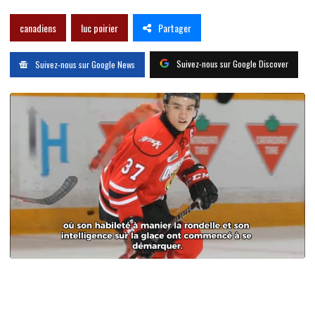
Partager
canadiens
luc poirier
Suivez-nous sur Google Discover
Suivez-nous sur Google News