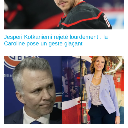
Jesperi Kotkaniemi rejeté lourdement : la
Caroline pose un geste glaçant