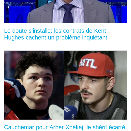
Le doute s'installe: les contrats de Kent
Hughes cachent un problème inquiétant
Cauchemar pour Arber Xhekaj: le shérif écarté