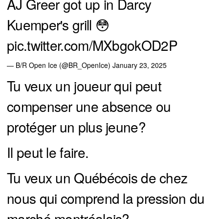
AJ Greer got up in Darcy
Kuemper's grill 😳
pic.twitter.com/MXbgokOD2P
— B/R Open Ice (@BR_OpenIce)
January 23, 2025
Tu veux un joueur qui peut
compenser une absence ou
protéger un plus jeune?
Il peut le faire.
Tu veux un Québécois de chez
nous qui comprend la pression du
marché montréalais?