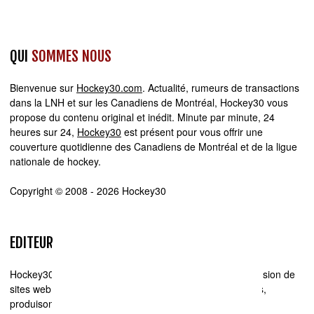
QUI
SOMMES NOUS
Bienvenue sur
Hockey30.com
. Actualité, rumeurs de transactions
dans la LNH et sur les Canadiens de Montréal, Hockey30 vous
propose du contenu original et inédit. Minute par minute, 24
heures sur 24,
Hockey30
est présent pour vous offrir une
couverture quotidienne des Canadiens de Montréal et de la ligue
nationale de hockey.
Copyright © 2008 - 2026 Hockey30
EDITEUR
Hockey30.com se spécialise dans la production et la diffusion de
sites web d'actualité. Chez Hockey30.com, nous écrivons,
produisons et réalisons les projets médiatiques de A à Z.