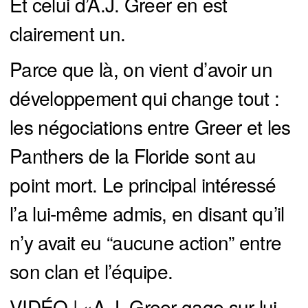
Et celui d’A.J. Greer en est
clairement un.
Parce que là, on vient d’avoir un
développement qui change tout :
les négociations entre Greer et les
Panthers de la Floride sont au
point mort. Le principal intéressé
l’a lui-même admis, en disant qu’il
n’y avait eu “aucune action” entre
son clan et l’équipe.
VIDÉO | «A.J. Greer gage sur lui-