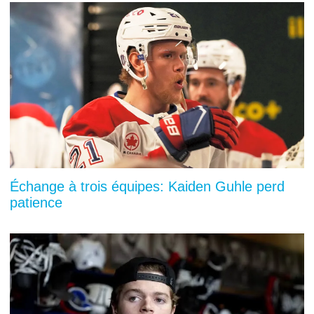
Échange à trois équipes: Kaiden Guhle perd
patience