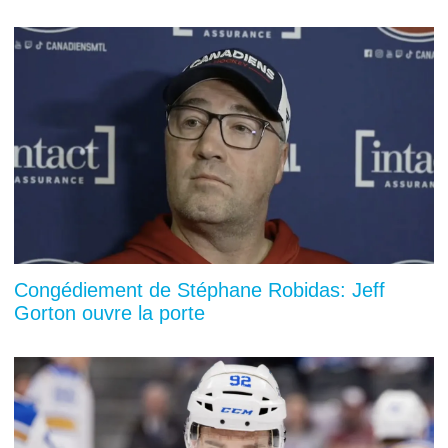
Congédiement de Stéphane Robidas: Jeff
Gorton ouvre la porte