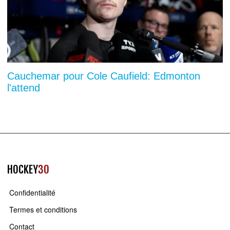
Cauchemar pour Cole Caufield: Edmonton
l'attend
HOCKEY
30
Confidentialité
Termes et conditions
Contact