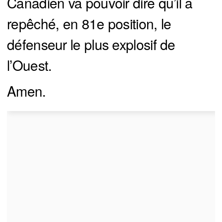
Canadien va pouvoir dire qu’il a
repêché, en 81e position, le
défenseur le plus explosif de
l’Ouest.
Amen.