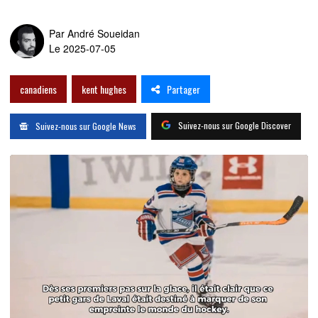
Par
André Soueidan
Le 2025-07-05
Partager
canadiens
kent hughes
Suivez-nous sur Google Discover
Suivez-nous sur Google News