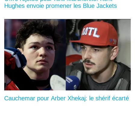
Hughes envoie promener les Blue Jackets
Cauchemar pour Arber Xhekaj: le shérif écarté
par le nouveau shérif