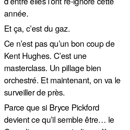
d’entre elles l’ont re-ignoré cette
année.
Et ça, c’est du gaz.
Ce n’est pas qu’un bon coup de
Kent Hughes. C’est une
masterclass. Un pillage bien
orchestré. Et maintenant, on va le
surveiller de près.
Parce que si Bryce Pickford
devient ce qu’il semble être… le