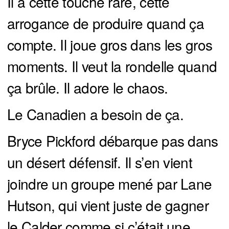
Il a cette touche rare, cette
arrogance de produire quand ça
compte. Il joue gros dans les gros
moments. Il veut la rondelle quand
ça brûle. Il adore le chaos.
Le Canadien a besoin de ça.
Bryce Pickford débarque pas dans
un désert défensif. Il s’en vient
joindre un groupe mené par Lane
Hutson, qui vient juste de gagner
le Calder comme si c’était une