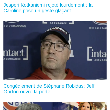
Jesperi Kotkaniemi rejeté lourdement : la
Caroline pose un geste glaçant
Congédiement de Stéphane Robidas: Jeff
Gorton ouvre la porte