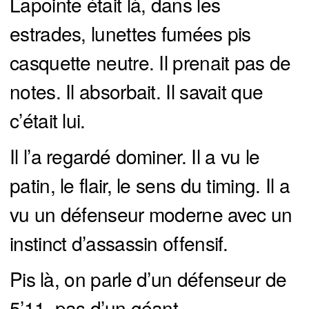
Lapointe était là, dans les
estrades, lunettes fumées pis
casquette neutre. Il prenait pas de
notes. Il absorbait. Il savait que
c’était lui.
Il l’a regardé dominer. Il a vu le
patin, le flair, le sens du timing. Il a
vu un défenseur moderne avec un
instinct d’assassin offensif.
Pis là, on parle d’un défenseur de
5’11, pas d’un géant.