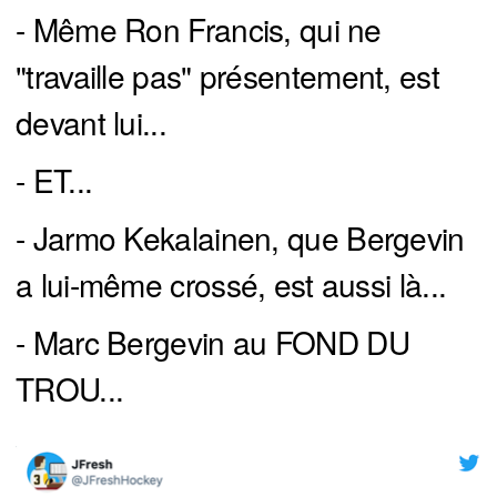
- Même Ron Francis, qui ne
"travaille pas" présentement, est
devant lui...
- ET...
- Jarmo Kekalainen, que Bergevin
a lui-même crossé, est aussi là...
- Marc Bergevin au FOND DU
TROU...