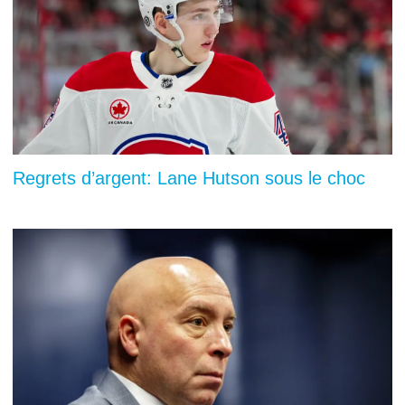
Regrets d’argent: Lane Hutson sous le choc