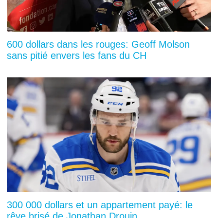
600 dollars dans les rouges: Geoff Molson
sans pitié envers les fans du CH
300 000 dollars et un appartement payé: le
rêve brisé de Jonathan Drouin