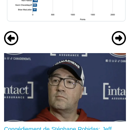
Congédiement de Stéphane Robidas: Jeff