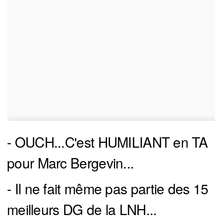
- OUCH...C'est HUMILIANT en TA
pour Marc Bergevin...
- Il ne fait même pas partie des 15
meilleurs DG de la LNH...