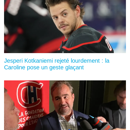
Jesperi Kotkaniemi rejeté lourdement : la
Caroline pose un geste glaçant