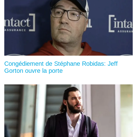
Congédiement de Stéphane Robidas: Jeff
Gorton ouvre la porte