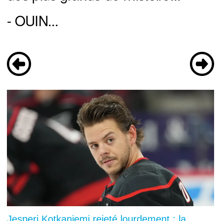
- OUIN...
Jesperi Kotkaniemi rejeté lourdement : la