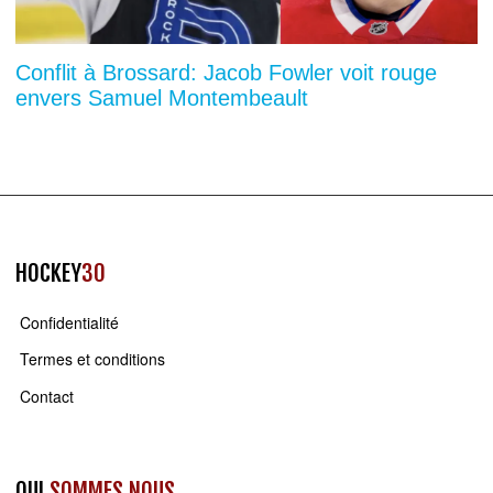
Conflit à Brossard: Jacob Fowler voit rouge
envers Samuel Montembeault
HOCKEY
30
Confidentialité
Termes et conditions
Contact
QUI
SOMMES NOUS