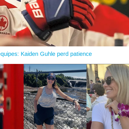
équipes: Kaiden Guhle perd patience