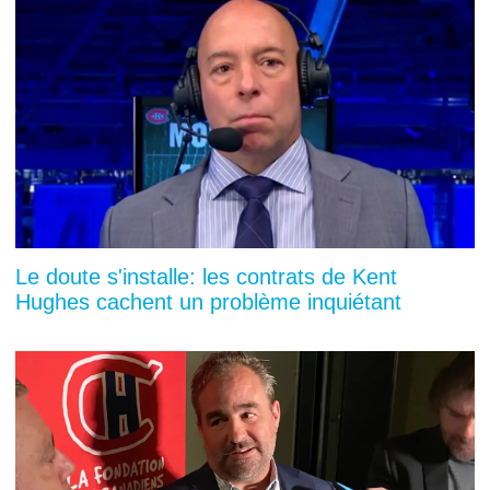
Le doute s'installe: les contrats de Kent
Hughes cachent un problème inquiétant