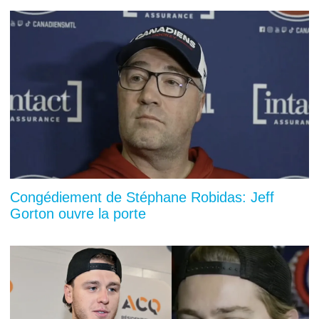
Congédiement de Stéphane Robidas: Jeff
Gorton ouvre la porte