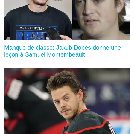
Manque de classe: Jakub Dobes donne une
leçon à Samuel Montembeault