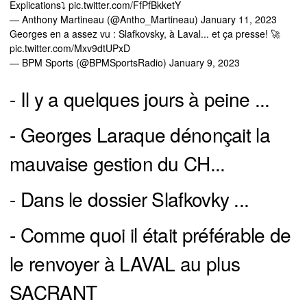
Explications⤵️
pic.twitter.com/FfPfBkketY
— Anthony Martineau (@Antho_Martineau)
January 11, 2023
Georges en a assez vu : Slafkovsky, à Laval... et ça presse! 🚀
pic.twitter.com/Mxv9dtUPxD
— BPM Sports (@BPMSportsRadio)
January 9, 2023
- Il y a quelques jours à peine ...
- Georges Laraque dénonçait la
mauvaise gestion du CH...
- Dans le dossier Slafkovky ...
- Comme quoi il était préférable de
le renvoyer à LAVAL au plus
SACRANT