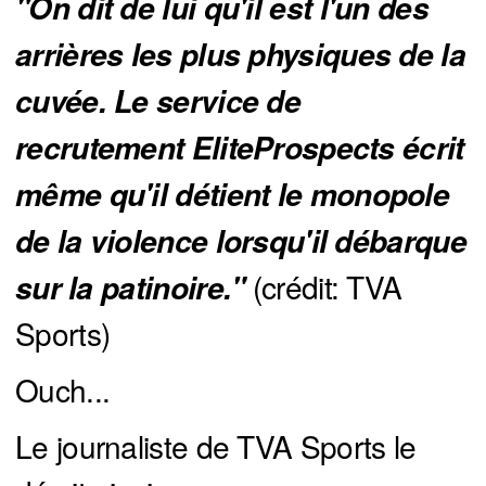
"On dit de lui qu'il est l'un des 
arrières les plus physiques de la 
cuvée. Le service de 
recrutement EliteProspects écrit 
même qu'il détient le monopole 
de la violence lorsqu'il débarque 
(crédit: TVA
sur la patinoire."
Sports)
Ouch...
Le journaliste de TVA Sports le