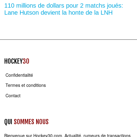
110 millions de dollars pour 2 matchs joués:
Lane Hutson devient la honte de la LNH
HOCKEY
30
Confidentialité
Termes et conditions
Contact
QUI
SOMMES NOUS
Bienvenue sur
Hockey30.com
. Actualité, rumeurs de transactions