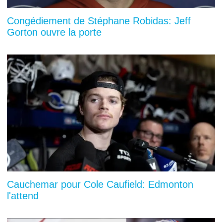
Congédiement de Stéphane Robidas: Jeff
Gorton ouvre la porte
Cauchemar pour Cole Caufield: Edmonton
l'attend