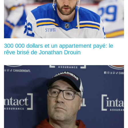
300 000 dollars et un appartement payé: le
rêve brisé de Jonathan Drouin