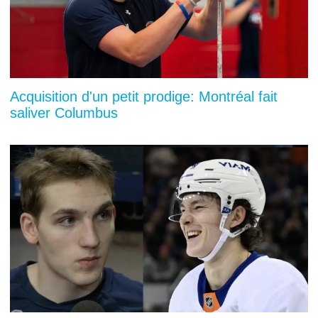
Acquisition d'un petit prodige: Montréal fait
saliver Columbus