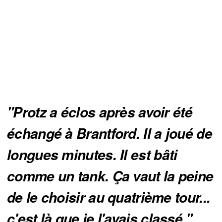
"Protz a éclos après avoir été 
échangé à Brantford. Il a joué de 
longues minutes. Il est bâti 
comme un tank. Ça vaut la peine 
de le choisir au quatrième tour... 
c'est là que je l'avais classé."