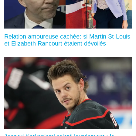
Relation amoureuse cachée: si Martin St-Louis
et Elizabeth Rancourt étaient dévoilés