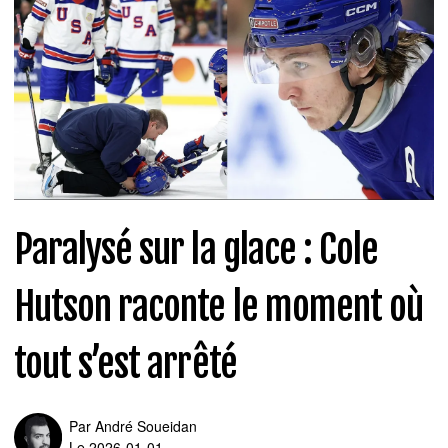
Paralysé sur la glace : Cole
Hutson raconte le moment où
tout s’est arrêté
Par
André Soueidan
Le 2026-01-01