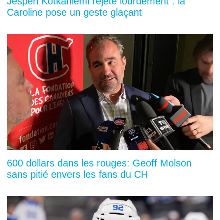
Jesperi Kotkaniemi rejeté lourdement : la
Caroline pose un geste glaçant
600 dollars dans les rouges: Geoff Molson
sans pitié envers les fans du CH