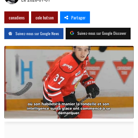
Partager
canadiens
cole hutson
Suivez-nous sur Google Discover
Suivez-nous sur Google News