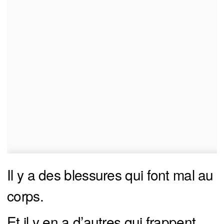
Il y a des blessures qui font mal au
corps.
Et il y en a d’autres qui frappent