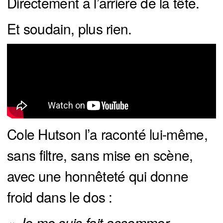
Directement à l’arrière de la tête.
Et soudain, plus rien.
Cole Hutson l’a raconté lui-même,
sans filtre, sans mise en scène,
avec une honnêteté qui donne
froid dans le dos :
« Je me suis fait assommer 