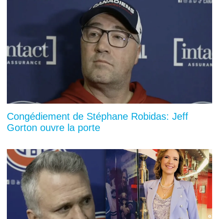
Congédiement de Stéphane Robidas: Jeff
Gorton ouvre la porte