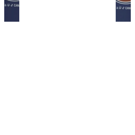
You can close this ad in 5 seconds
Congédiement de Stéphane Robidas: Jeff
Gorton ouvre la porte