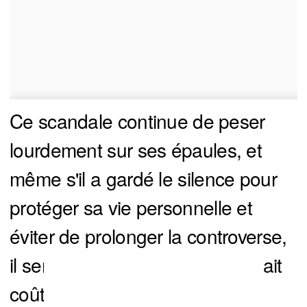
Ce scandale continue de peser
lourdement sur ses épaules, et
même s'il a gardé le silence pour
protéger sa vie personnelle et
éviter de prolonger la controverse,
il semble que cette décision lui ait
coûté cher.