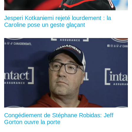
Jesperi Kotkaniemi rejeté lourdement : la
Caroline pose un geste glaçant
Congédiement de Stéphane Robidas: Jeff
Gorton ouvre la porte