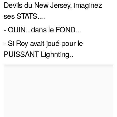
Devils du New Jersey, imaginez
ses STATS....
- OUIN...dans le FOND...
- Si Roy avait joué pour le
PUISSANT Lighnting..