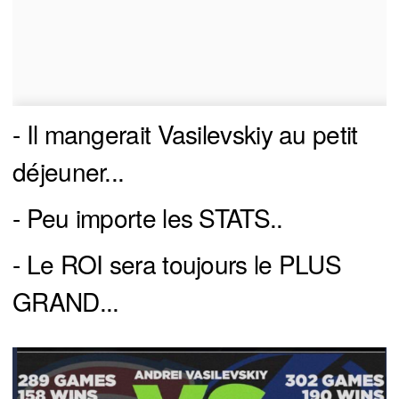
- Il mangerait Vasilevskiy au petit
déjeuner...
- Peu importe les STATS..
- Le ROI sera toujours le PLUS
GRAND...