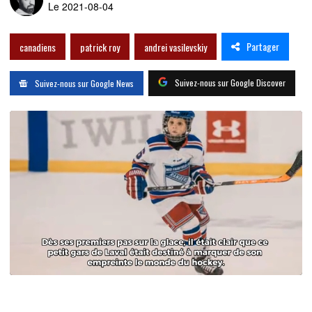
Le 2021-08-04
Partager
canadiens
patrick roy
andrei vasilevskiy
Suivez-nous sur Google Discover
Suivez-nous sur Google News