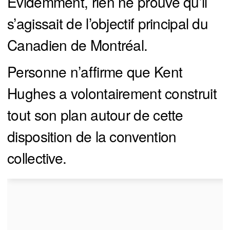
Évidemment, rien ne prouve qu’il
s’agissait de l’objectif principal du
Canadien de Montréal.
Personne n’affirme que Kent
Hughes a volontairement construit
tout son plan autour de cette
disposition de la convention
collective.