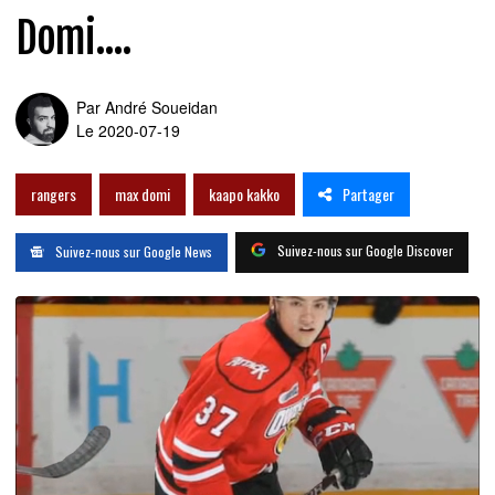
Domi....
Par
André Soueidan
Le 2020-07-19
Partager
rangers
max domi
kaapo kakko
Suivez-nous sur Google Discover
Suivez-nous sur Google News