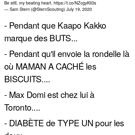
Be still, my beating heart.
https://t.co/NZcgyKli3s
— Sam Stern (@SternScouting)
July 19, 2020
- Pendant que Kaapo Kakko
marque des BUTS...
- Pendant qu'il envoie la rondelle là
où MAMAN A CACHÉ les
BISCUITS....
- Max Domi est chez lui à
Toronto....
- DIABÈTE de TYPE UN pour les