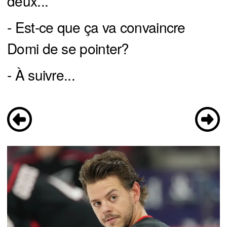
deux...
- Est-ce que ça va convaincre
Domi de se pointer?
- À suivre...