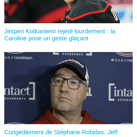
Jesperi Kotkaniemi rejeté lourdement : la
Caroline pose un geste glaçant
Congédiement de Stéphane Robidas: Jeff