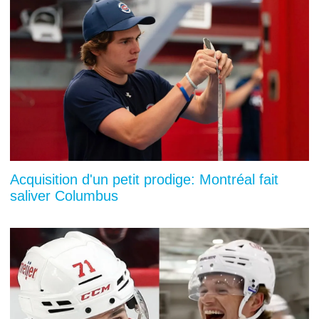
Acquisition d'un petit prodige: Montréal fait
saliver Columbus