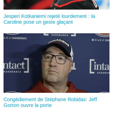
Jesperi Kotkaniemi rejeté lourdement : la
Caroline pose un geste glaçant
Congédiement de Stéphane Robidas: Jeff
Gorton ouvre la porte