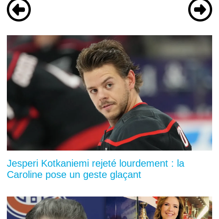
Jesperi Kotkaniemi rejeté lourdement : la
Caroline pose un geste glaçant