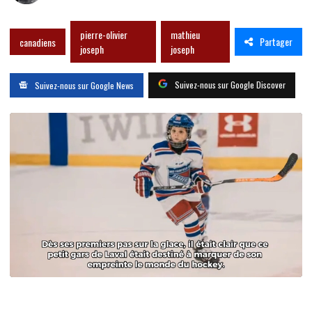
pierre-olivier
mathieu
Partager
canadiens
joseph
joseph
Suivez-nous sur Google Discover
Suivez-nous sur Google News