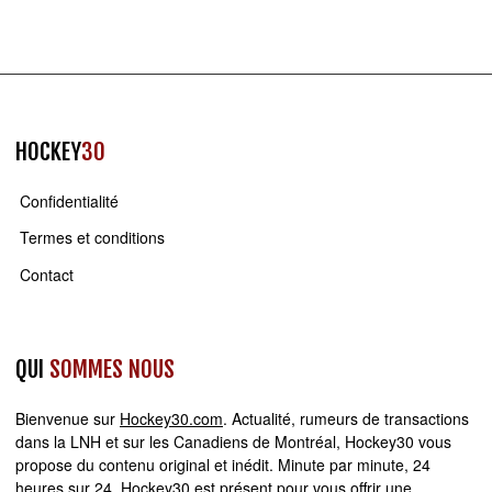
HOCKEY
30
Confidentialité
Termes et conditions
Contact
QUI
SOMMES NOUS
Bienvenue sur
Hockey30.com
. Actualité, rumeurs de transactions
dans la LNH et sur les Canadiens de Montréal, Hockey30 vous
propose du contenu original et inédit. Minute par minute, 24
heures sur 24,
Hockey30
est présent pour vous offrir une