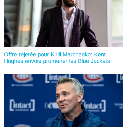
Offre rejetée pour Kirill Marchenko: Kent
Hughes envoie promener les Blue Jackets