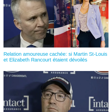
Relation amoureuse cachée: si Martin St-Louis
et Elizabeth Rancourt étaient dévoilés