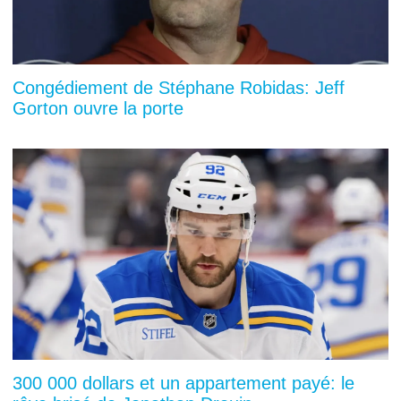
Congédiement de Stéphane Robidas: Jeff
Gorton ouvre la porte
300 000 dollars et un appartement payé: le