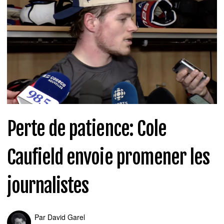
Perte de patience: Cole
Caufield envoie promener les
journalistes
Par
David Garel