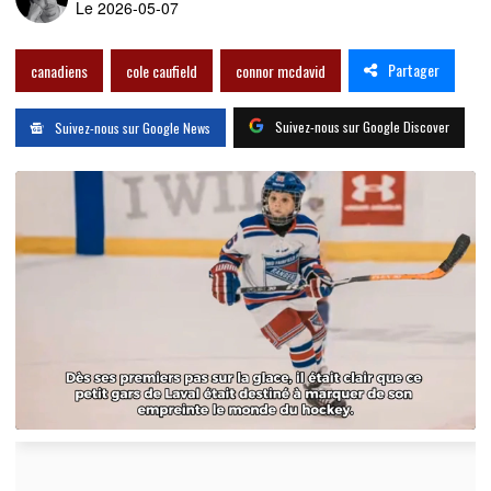
Le 2026-05-07
Partager
canadiens
cole caufield
connor mcdavid
Suivez-nous sur Google Discover
Suivez-nous sur Google News