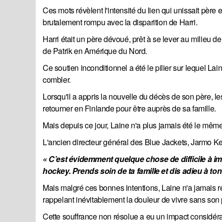
Ces mots révèlent l'intensité du lien qui unissait père e
brutalement rompu avec la disparition de Harri.
Harri était un père dévoué, prêt à se lever au milieu de
de Patrik en Amérique du Nord.
Ce soutien inconditionnel a été le pilier sur lequel Lai
combler.
Lorsqu'il a appris la nouvelle du décès de son père, 
retourner en Finlande pour être auprès de sa famille.
Mais depuis ce jour, Laine n'a plus jamais été le même
L'ancien directeur général des Blue Jackets, Jarmo Keka
« C’est évidemment quelque chose de difficile à im
hockey. Prends soin de ta famille et dis adieu à ton
Mais malgré ces bonnes intentions, Laine n'a jamais r
rappelant inévitablement la douleur de vivre sans son 
Cette souffrance non résolue a eu un impact considéra