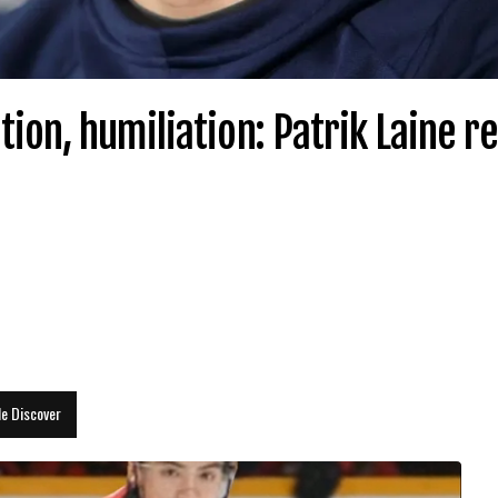
ion, humiliation: Patrik Laine r
le Discover