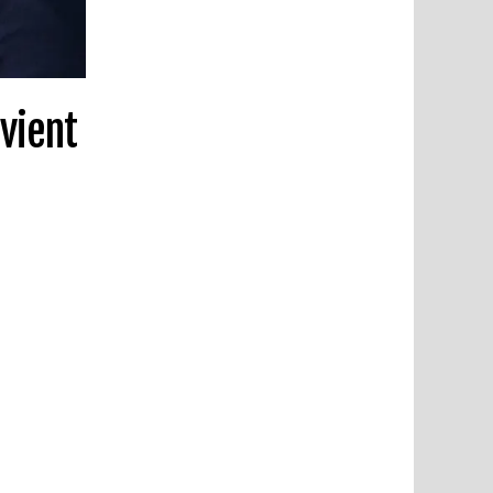
evient