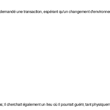
il a demandé une transaction, espérant qu'un changement d'environn
 il cherchait également un lieu où il pourrait guérir, tant physique