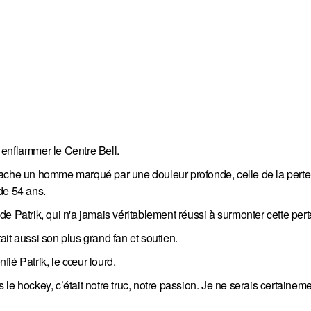
a enflammer le Centre Bell.
cache un homme marqué par une douleur profonde, celle de la perte
de 54 ans.
e de Patrik, qui n'a jamais véritablement réussi à surmonter cette pert
tait aussi son plus grand fan et soutien.
nfié Patrik, le cœur lourd.
e hockey, c’était notre truc, notre passion. Je ne serais certaineme