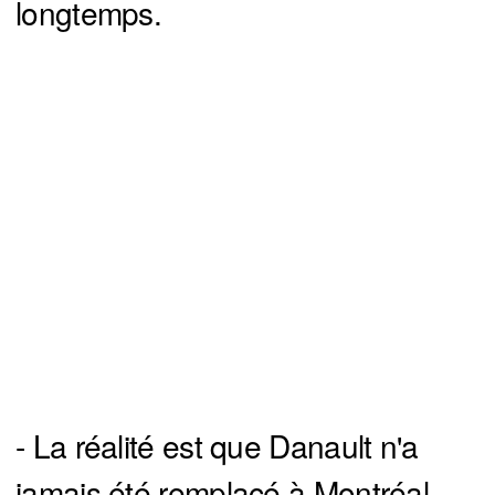
longtemps.
- La réalité est que Danault n'a
jamais été remplacé à Montréal.