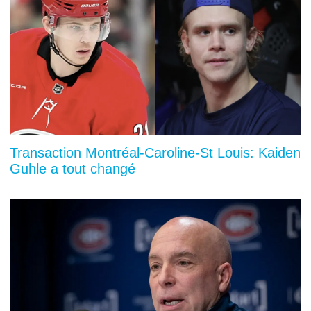
Transaction Montréal-Caroline-St Louis: Kaiden
Guhle a tout changé