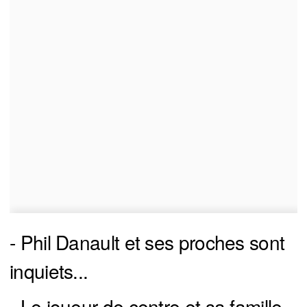
- Phil Danault et ses proches sont
inquiets...
- Le joueur de centre et sa famille