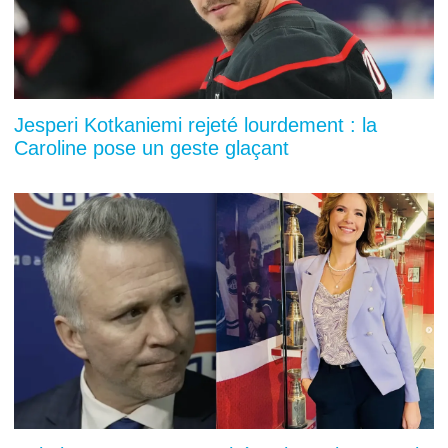
Jesperi Kotkaniemi rejeté lourdement : la
Caroline pose un geste glaçant