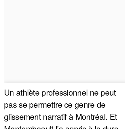
Un athlète professionnel ne peut
pas se permettre ce genre de
glissement narratif à Montréal. Et
Montembeault l’a appris à la dure.