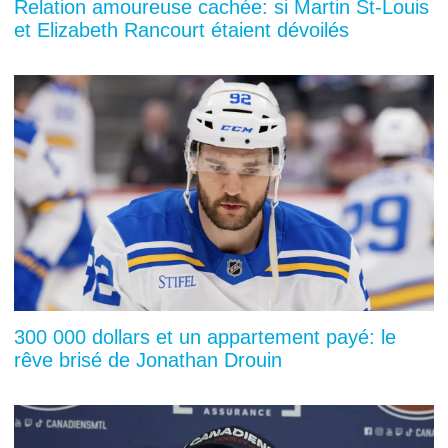
Relation amoureuse cachée: si Martin St-Louis
et Elizabeth Rancourt étaient dévoilés
300 000 dollars et un appartement payé: le
rêve brisé de Jonathan Drouin