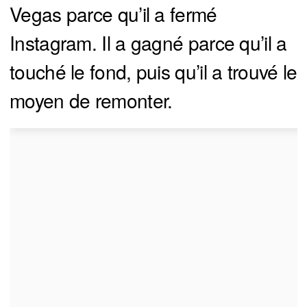
Vegas parce qu’il a fermé
Instagram. Il a gagné parce qu’il a
touché le fond, puis qu’il a trouvé le
moyen de remonter.