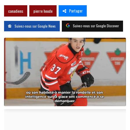
Partager
canadiens
pierre houde
Suivez-nous sur Google Discover
Suivez-nous sur Google News