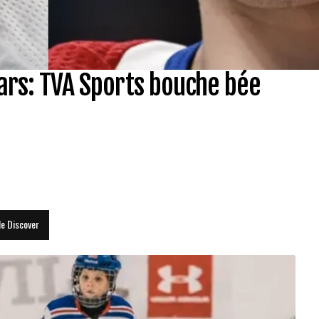
lars: TVA Sports bouche bée
le Discover