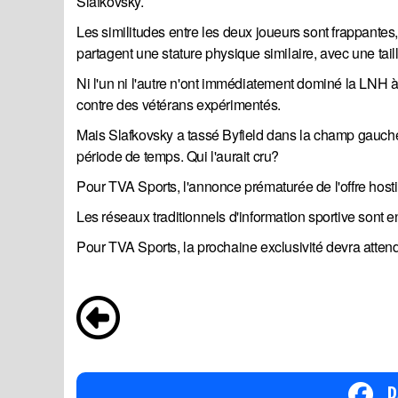
Slafkovsky.
Les similitudes entre les deux joueurs sont frappantes
partagent une stature physique similaire, avec une tail
Ni l'un ni l'autre n'ont immédiatement dominé la LNH à 
contre des vétérans expérimentés.
Mais Slafkovsky a tassé Byfield dans la champ gauche 
période de temps. Qui l'aurait cru?
Pour TVA Sports, l'annonce prématurée de l'offre hosti
Les réseaux traditionnels d'information sportive sont 
Pour TVA Sports, la prochaine exclusivité devra attendr
P