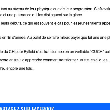
, tant au niveau de leur physique que de leur progression. Slafkovsk
le et une puissance qui les distinguent sur la glace.
leurs débuts, ce qui est souvent le cas pour les jeunes talents appe
en fin d'année. Au point de se faire mieux payer que lui une une p
le du CH pour Byfield s'est transformée en un véritable "OUCH" coll
encore en train d'apprendre comment transformer un titre en cliques.
e...encore une fois...
ARTAGEZ SUR FACEBOOK