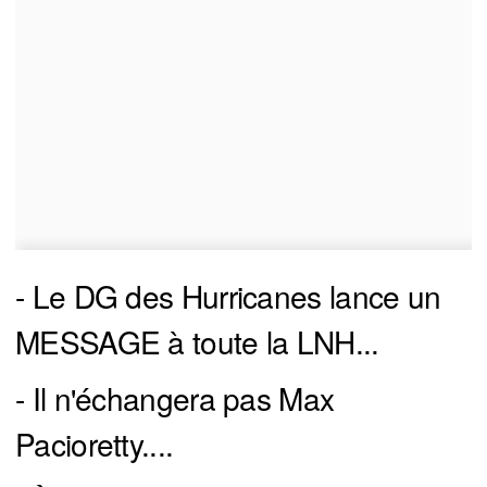
- Le DG des Hurricanes lance un
MESSAGE à toute la LNH...
- Il n'échangera pas Max
Pacioretty....