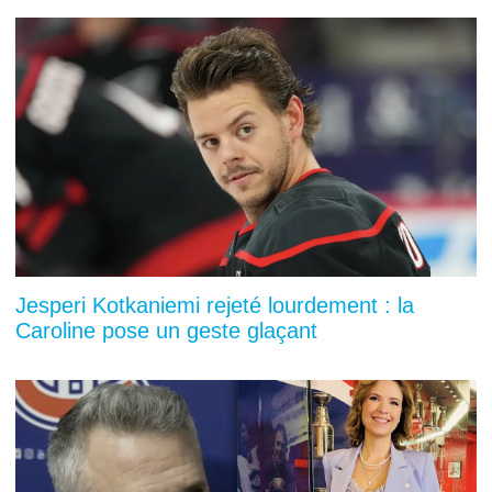
Jesperi Kotkaniemi rejeté lourdement : la
Caroline pose un geste glaçant