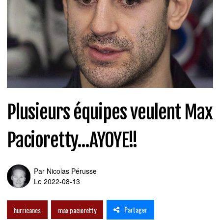
Plusieurs équipes veulent Max
Pacioretty...AYOYE!!
Par
Nicolas Pérusse
Le 2022-08-13
Partager
hurricanes
max pacioretty