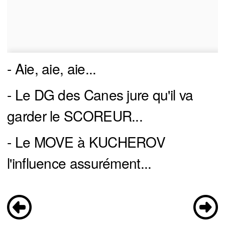
- Aie, aie, aie...
- Le DG des Canes jure qu'il va
garder le SCOREUR...
- Le MOVE à KUCHEROV
l'influence assurément...