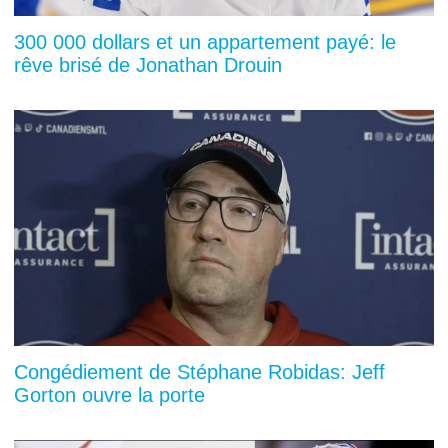
300 000 dollars et un appartement payé: le
rêve brisé de Jonathan Drouin
Congédiement de Stéphane Robidas: Jeff
Gorton ouvre la porte