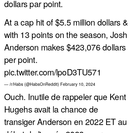
dollars par point.
At a cap hit of $5.5 million dollars &
with 13 points on the season, Josh
Anderson makes $423,076 dollars
per point.
pic.twitter.com/lpoD3TU571
— /r/Habs (@HabsOnReddit)
February 10, 2024
Ouch. Inutile de rappeler que Kent
Hugehs avait la chance de
transiger Anderson en 2022 ET au