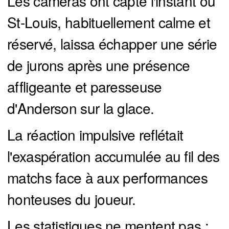
Les caméras ont capté l'instant où
St-Louis, habituellement calme et
réservé, laissa échapper une série
de jurons après une présence
affligeante et paresseuse
d'Anderson sur la glace.
La réaction impulsive reflétait
l'exaspération accumulée au fil des
matchs face à aux performances
honteuses du joueur.
Les statistiques ne mentent pas :