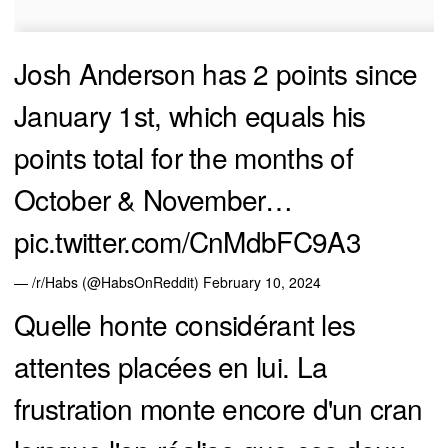
Josh Anderson has 2 points since
January 1st, which equals his
points total for the months of
October & November…
pic.twitter.com/CnMdbFC9A3
— /r/Habs (@HabsOnReddit)
February 10, 2024
Quelle honte considérant les
attentes placées en lui. La
frustration monte encore d'un cran