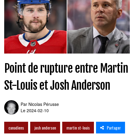
Point de rupture entre Martin
St-Louis et Josh Anderson
Par
Nicolas Pérusse
Le 2024-02-10
Partager
canadiens
josh anderson
martin st-louis