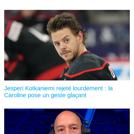
Jesperi Kotkaniemi rejeté lourdement : la
Caroline pose un geste glaçant