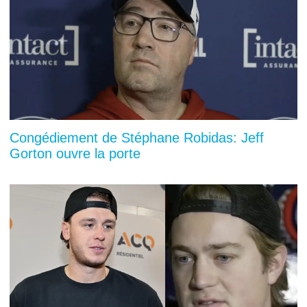
Congédiement de Stéphane Robidas: Jeff
Gorton ouvre la porte