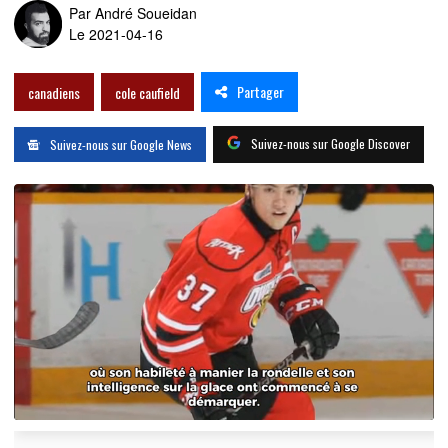
Par
André Soueidan
Le 2021-04-16
Partager
canadiens
cole caufield
Suivez-nous sur Google Discover
Suivez-nous sur Google News