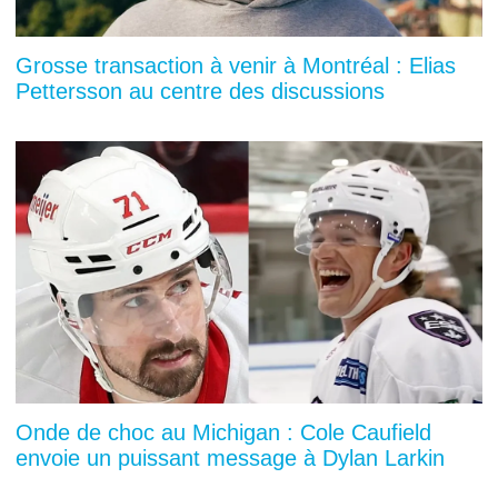
Grosse transaction à venir à Montréal : Elias
Pettersson au centre des discussions
Onde de choc au Michigan : Cole Caufield
envoie un puissant message à Dylan Larkin