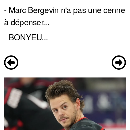
- Marc Bergevin n'a pas une cenne
à dépenser...
- BONYEU...