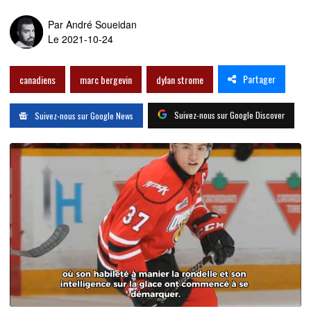
Par
André Soueidan
Le 2021-10-24
Partager
canadiens
marc bergevin
dylan strome
Suivez-nous sur Google Discover
Suivez-nous sur Google News