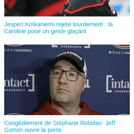
Jesperi Kotkaniemi rejeté lourdement : la
Caroline pose un geste glaçant
Congédiement de Stéphane Robidas: Jeff
Gorton ouvre la porte