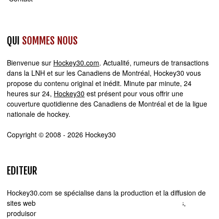
QUI
SOMMES NOUS
Bienvenue sur
Hockey30.com
. Actualité, rumeurs de transactions
dans la LNH et sur les Canadiens de Montréal, Hockey30 vous
propose du contenu original et inédit. Minute par minute, 24
heures sur 24,
Hockey30
est présent pour vous offrir une
couverture quotidienne des Canadiens de Montréal et de la ligue
nationale de hockey.
Copyright © 2008 - 2026 Hockey30
EDITEUR
Hockey30.com se spécialise dans la production et la diffusion de
sites web d'actualité. Chez Hockey30.com, nous écrivons,
produisons et réalisons les projets médiatiques de A à Z.