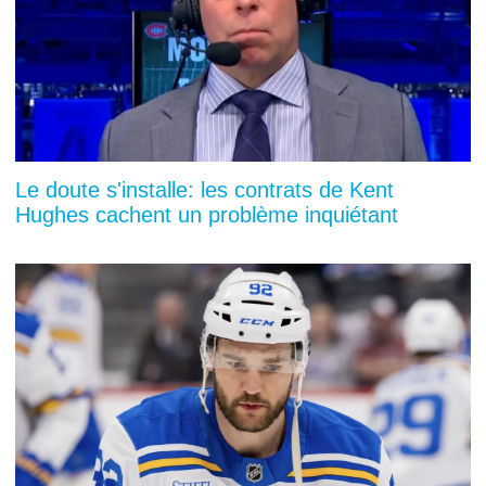
Le doute s'installe: les contrats de Kent
Hughes cachent un problème inquiétant