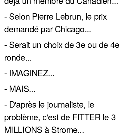
déjà un membre du Canadien...
- Selon Pierre Lebrun, le prix
demandé par Chicago...
- Serait un choix de 3e ou de 4e
ronde...
- IMAGINEZ...
- MAIS...
- D'après le journaliste, le
problème, c'est de FITTER le 3
MILLIONS à Strome...