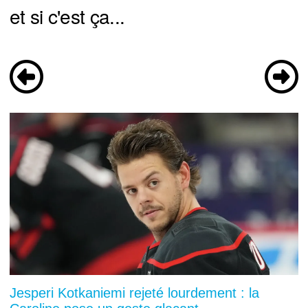
et si c'est ça...
Jesperi Kotkaniemi rejeté lourdement : la