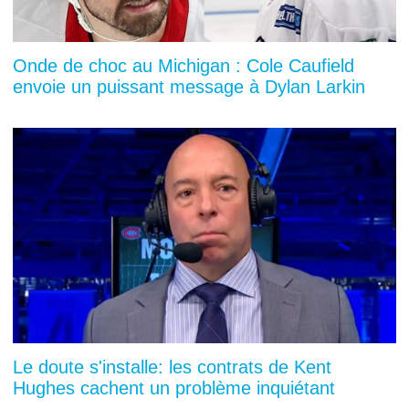
Onde de choc au Michigan : Cole Caufield
envoie un puissant message à Dylan Larkin
Le doute s'installe: les contrats de Kent
Hughes cachent un problème inquiétant