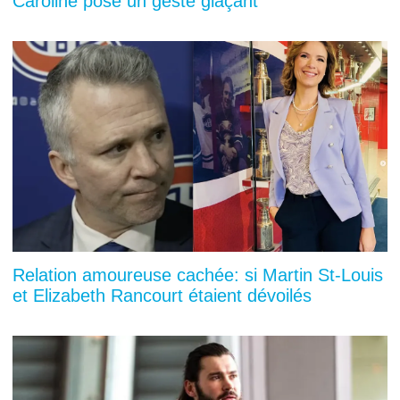
Caroline pose un geste glaçant
Relation amoureuse cachée: si Martin St-Louis
et Elizabeth Rancourt étaient dévoilés