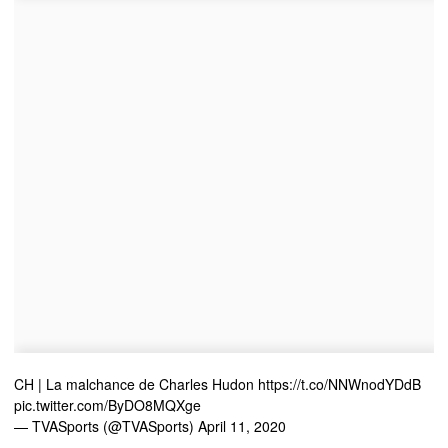
CH | La malchance de Charles Hudon
https://t.co/NNWnodYDdB
pic.twitter.com/ByDO8MQXge
— TVASports (@TVASports)
April 11, 2020