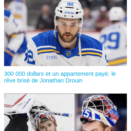
300 000 dollars et un appartement payé: le
rêve brisé de Jonathan Drouin