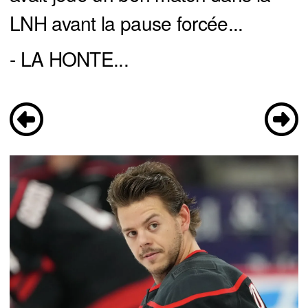
LNH avant la pause forcée...
- LA HONTE...