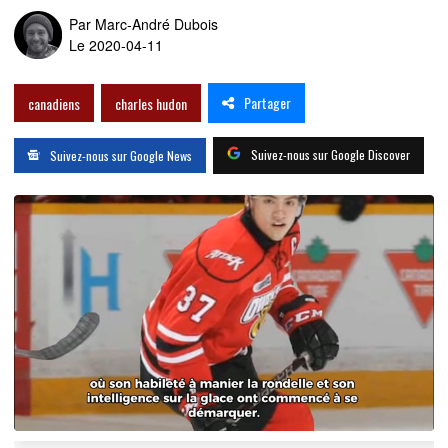
Par
Marc-André Dubois
Le 2020-04-11
Partager
canadiens
charles hudon
Suivez-nous sur Google Discover
Suivez-nous sur Google News