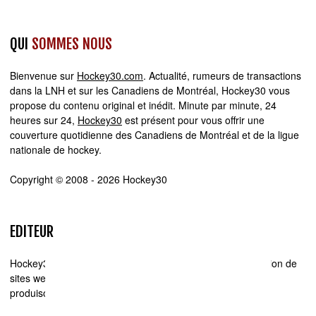
QUI
SOMMES NOUS
Bienvenue sur
Hockey30.com
. Actualité, rumeurs de transactions
dans la LNH et sur les Canadiens de Montréal, Hockey30 vous
propose du contenu original et inédit. Minute par minute, 24
heures sur 24,
Hockey30
est présent pour vous offrir une
couverture quotidienne des Canadiens de Montréal et de la ligue
nationale de hockey.
Copyright © 2008 - 2026 Hockey30
EDITEUR
Hockey30.com se spécialise dans la production et la diffusion de
sites web d'actualité. Chez Hockey30.com, nous écrivons,
produisons et réalisons les projets médiatiques de A à Z.