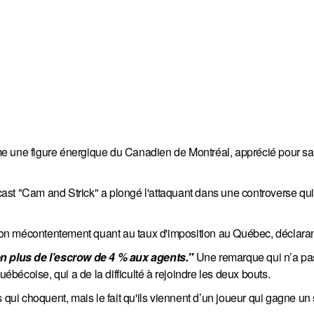
e une figure énergique du Canadien de Montréal, apprécié pour sa
st "Cam and Strick" a plongé l'attaquant dans une controverse qui 
on mécontentement quant au taux d'imposition au Québec, déclaran
 plus de l’escrow de 4 % aux agents." 
Une remarque qui n’a pas
uébécoise, qui a de la difficulté à rejoindre les deux bouts.
 qui choquent, mais le fait qu'ils viennent d’un joueur qui gagne un 