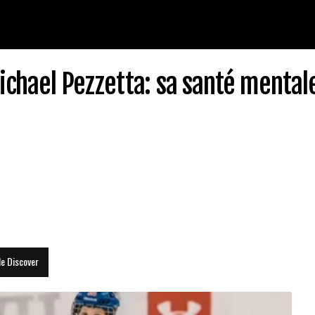
chael Pezzetta: sa santé mental
le Discover