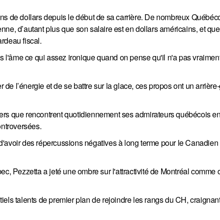
ons de dollars depuis le début de sa carrière. De nombreux Québéco
ne, d’autant plus que son salaire est en dollars américains, et que
rdeau fiscal.
ns l'âme ce qui assez ironique quand on pense qu'il n'a pas vraimen
r de l’énergie et de se battre sur la glace, ces propos ont un arrièr
nciers que rencontrent quotidiennement ses admirateurs québécois en
ontroversées.
d'avoir des répercussions négatives à long terme pour le Canadien
ec, Pezzetta a jeté une ombre sur l'attractivité de Montréal comme 
els talents de premier plan de rejoindre les rangs du CH, craignant