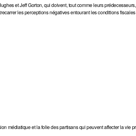
ughes et Jeff Gorton, qui doivent, tout comme leurs prédecesseurs
recarrer les perceptions négatives entourant les conditions fiscales
ion médiatique et la folie des partisans qui peuvent affecter la vie p