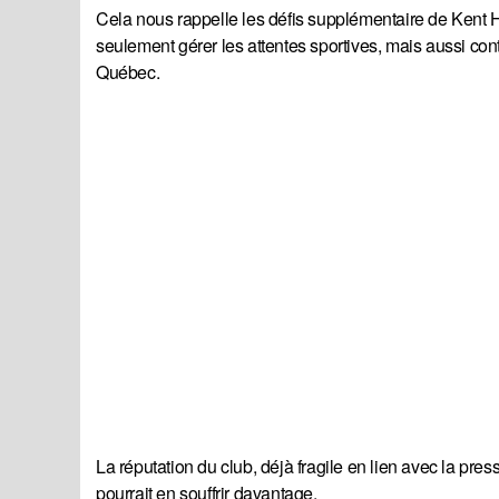
Cela nous rappelle les défis supplémentaire de Kent H
seulement gérer les attentes sportives, mais aussi cont
Québec.
La réputation du club, déjà fragile en lien avec la press
pourrait en souffrir davantage.