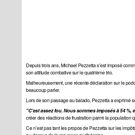
Depuis trois ans, Michael Pezzetta s’est imposé comm
son attitude combative sur le quatrième trio.
Malheureusement, une récente déclaration sur le podca
beaucoup parler.
Lors de son passage au balado, Pezzetta a exprimé s
"C’est assez fou. Nous sommes imposés à 54 %, en
créer des réactions de frustration parmi la population q
Ce n’est pas tant les propos de Pezzetta sur les impôts