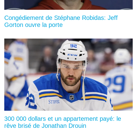
Congédiement de Stéphane Robidas: Jeff
Gorton ouvre la porte
300 000 dollars et un appartement payé: le
rêve brisé de Jonathan Drouin