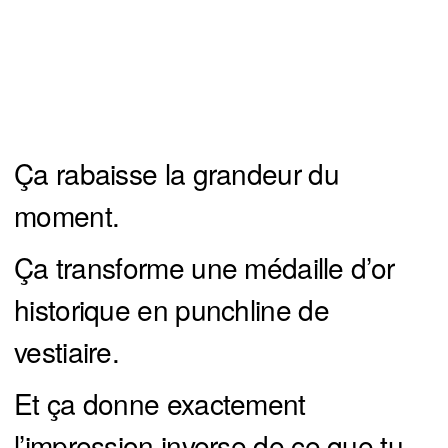
Ça rabaisse la grandeur du
moment.
Ça transforme une médaille d’or
historique en punchline de
vestiaire.
Et ça donne exactement
l’impression inverse de ce que tu