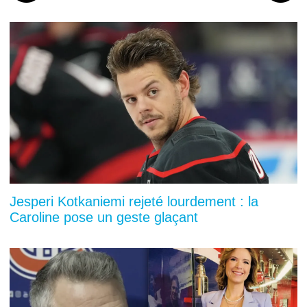
Jesperi Kotkaniemi rejeté lourdement : la
Caroline pose un geste glaçant