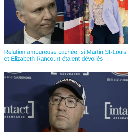
Relation amoureuse cachée: si Martin St-Louis
et Elizabeth Rancourt étaient dévoilés