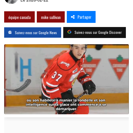
Partager
équipe canada
mike sullivan
Suivez-nous sur Google Discover
Suivez-nous sur Google News