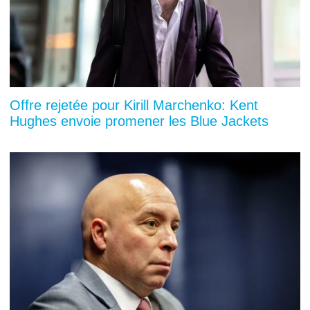
Offre rejetée pour Kirill Marchenko: Kent
Hughes envoie promener les Blue Jackets