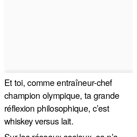
Et toi, comme entraîneur-chef
champion olympique, ta grande
réflexion philosophique, c’est
whiskey versus lait.
Sur les réseaux sociaux, ça n’a