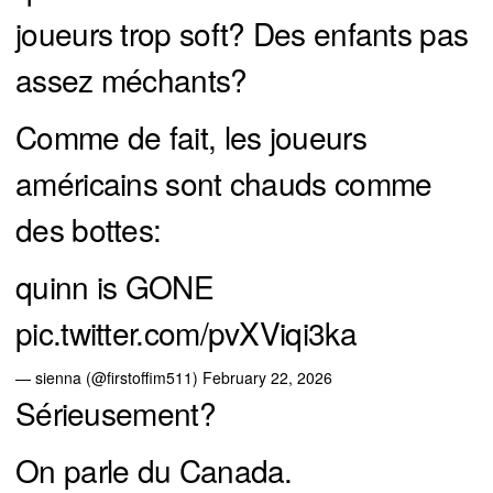
joueurs trop soft? Des enfants pas
assez méchants?
Comme de fait, les joueurs
américains sont chauds comme
des bottes:
quinn is GONE
pic.twitter.com/pvXViqi3ka
— sienna (@firstoffim511)
February 22, 2026
Sérieusement?
On parle du Canada.