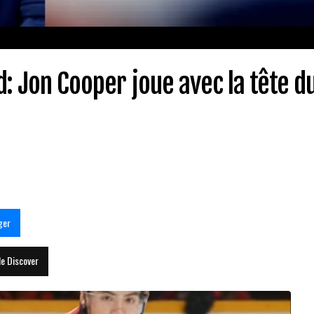
d: Jon Cooper joue avec la tête d
ger
le Discover