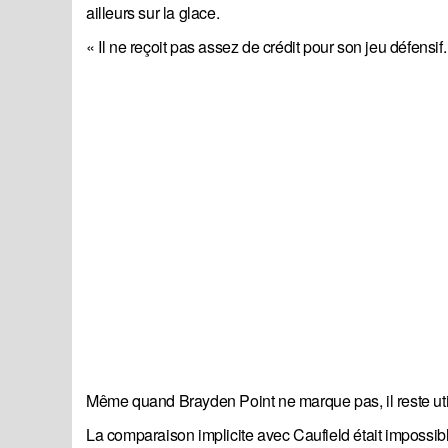
ailleurs sur la glace.
« Il ne reçoit pas assez de crédit pour son jeu défensif.
Même quand Brayden Point ne marque pas, il reste uti
La comparaison implicite avec Caufield était impossib