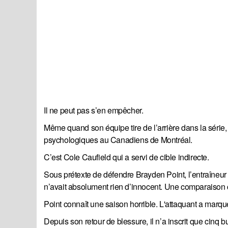
Il ne peut pas s’en empêcher.
Même quand son équipe tire de l’arrière dans la série
psychologiques au Canadiens de Montréal.
C’est Cole Caufield qui a servi de cible indirecte.
Sous prétexte de défendre Brayden Point, l’entraîneu
n’avait absolument rien d’innocent. Une comparaison 
Point connaît une saison horrible. L'attaquant a marqu
Depuis son retour de blessure, il n’a inscrit que cinq b