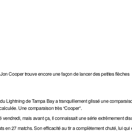
, Jon Cooper trouve encore une façon de lancer des petites flèches
r du Lightning de Tampa Bay a tranquillement glissé une comparais
calculée. Une comparaison très “Cooper”.
é vendredi, mais avant ça, il connaissait une série extrêmement disc
uts en 27 matchs. Son efficacité au tir a complètement chuté, lui qui é