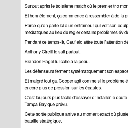
Surtout après le troisième match où le premier trio mon
Et honnêtement, ça commence à ressembler à de la p
Parce qu’on parle ici d’un entraîneur qui voit son équ
médiatiques au lieu de régler certains problèmes évide
Pendant ce temps-là, Caufield attire toute l’attention d
Anthony Cirelli le suit partout.
Brandon Hagel lui colle à la peau.
Les défenseurs ferment systématiquement son espace
Et malgré tout ça, Cooper agit comme si le problème ét
encore plus de pression sur les épaules.
C’est toujours plus facile d’essayer d’installer le do
Tampa Bay que prévu.
Cette sortie publique arrive au moment exact où plusi
bataille stratégique.