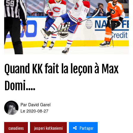
Quand KK fait la leçon à Max
Domi....
Par
David Garel
Le 2020-08-27
Partager
canadiens
jesperi kotkaniemi