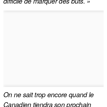
difficile de marquer des buts. »
On ne sait trop encore quand le 
Canadien tiendra son prochain 