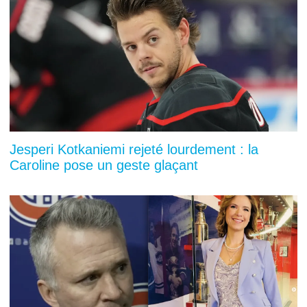
Jesperi Kotkaniemi rejeté lourdement : la
Caroline pose un geste glaçant