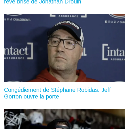
rêve brisé de Jonathan Drouin
Congédiement de Stéphane Robidas: Jeff
Gorton ouvre la porte