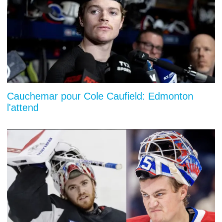
Cauchemar pour Cole Caufield: Edmonton
l'attend