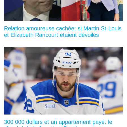
Relation amoureuse cachée: si Martin St-Louis
et Elizabeth Rancourt étaient dévoilés
300 000 dollars et un appartement payé: le