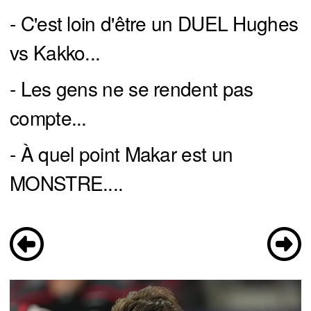
- C'est loin d'être un DUEL Hughes
vs Kakko...
- Les gens ne se rendent pas
compte...
- À quel point Makar est un
MONSTRE....