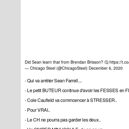
Did Sean learn that from Brendan Brisson? 🤔
https://t.
— Chicago Steel (@ChicagoSteel)
December 6, 2020
- Qui va arrêter Sean Farrell....
- Le petit BUTEUR continue d'avoir les FESSES en F
- Cole Caufield va commcencer à STRESSER..
- Pour VRAI..
- Le CH ne pourra pas garder les deux..