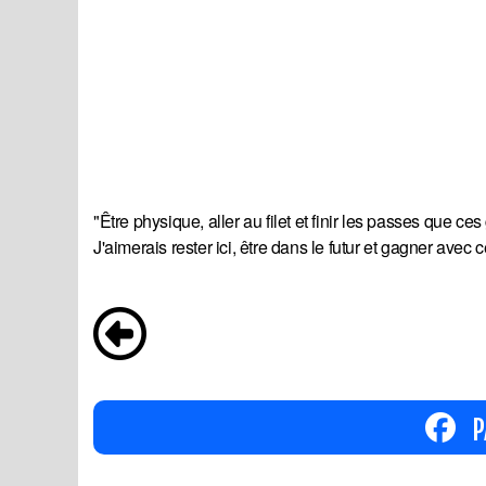
"Être physique, aller au filet et finir les passes que ces
J'aimerais rester ici, être dans le futur et gagner avec 
P