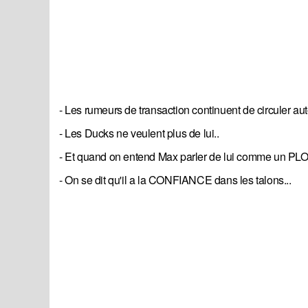
- Les rumeurs de transaction continuent de circuler a
- Les Ducks ne veulent plus de lui..
- Et quand on entend Max parler de lui comme un PL
- On se dit qu'il a la CONFIANCE dans les talons...