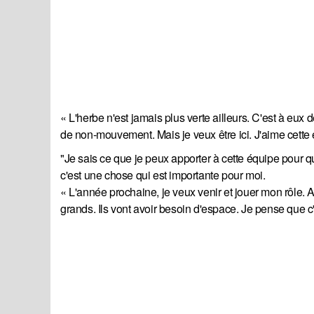
« L'herbe n'est jamais plus verte ailleurs. C'est à eux
de non-mouvement. Mais je veux être ici. J'aime cette éq
"Je sais ce que je peux apporter à cette équipe pour qu
c'est une chose qui est importante pour moi.
« L'année prochaine, je veux venir et jouer mon rôle. 
grands. Ils vont avoir besoin d'espace. Je pense que c