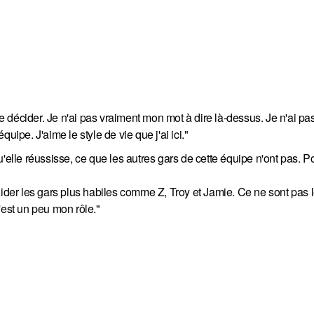
 de décider. Je n'ai pas vraiment mon mot à dire là-dessus. Je n'ai p
uipe. J'aime le style de vie que j'ai ici."
'elle réussisse, ce que les autres gars de cette équipe n'ont pas. P
Aider les gars plus habiles comme Z, Troy et Jamie. Ce ne sont pas 
'est un peu mon rôle."