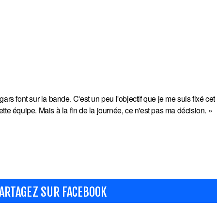
 gars font sur la bande. C'est un peu l'objectif que je me suis fixé cet 
cette équipe. Mais à la fin de la journée, ce n'est pas ma décision. »
ARTAGEZ SUR FACEBOOK