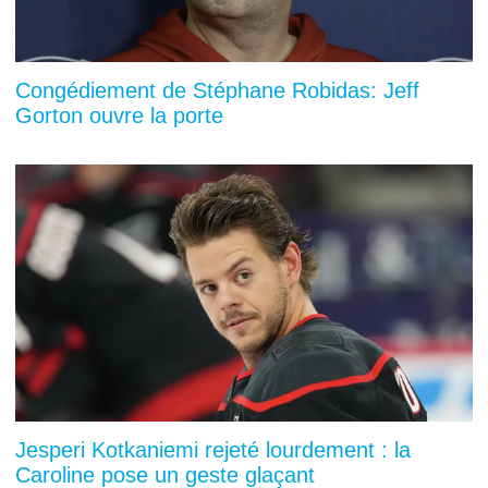
Congédiement de Stéphane Robidas: Jeff
Gorton ouvre la porte
Jesperi Kotkaniemi rejeté lourdement : la
Caroline pose un geste glaçant