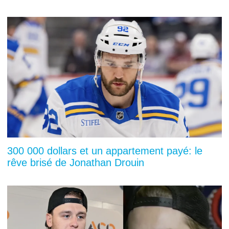
300 000 dollars et un appartement payé: le
rêve brisé de Jonathan Drouin