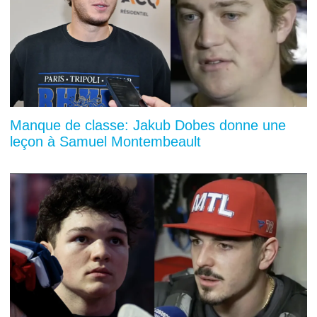
Manque de classe: Jakub Dobes donne une
leçon à Samuel Montembeault