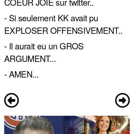
COEUR JOIE sur twitter..
- Si seulement KK avait pu
EXPLOSER OFFENSIVEMENT..
- Il aurait eu un GROS
ARGUMENT...
- AMEN...