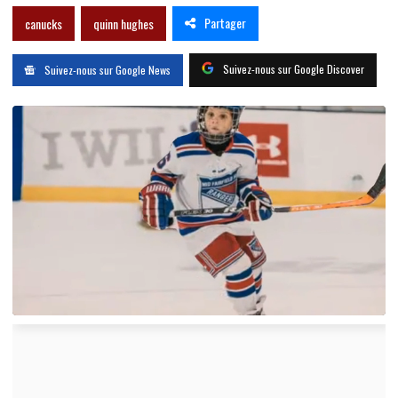
Partager
canucks
quinn hughes
Suivez-nous sur Google Discover
Suivez-nous sur Google News