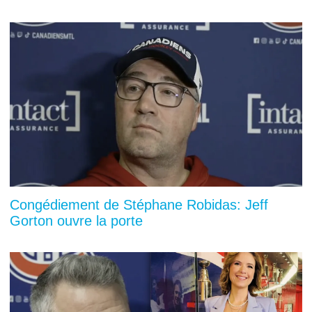
Congédiement de Stéphane Robidas: Jeff
Gorton ouvre la porte