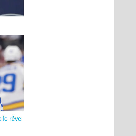
 le rêve