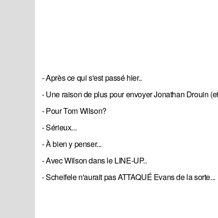
- Après ce qui s'est passé hier..
- Une raison de plus pour envoyer Jonathan Drouin (et
- Pour Tom Wilson?
- Sérieux...
- À bien y penser...
- Avec Wilson dans le LINE-UP..
- Scheifele n'aurait pas ATTAQUÉ Evans de la sorte...