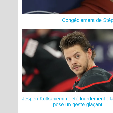
Congédiement de Stéph
Jesperi Kotkaniemi rejeté lourdement : l
pose un geste glaçant