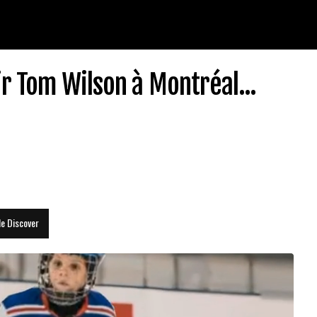
r Tom Wilson à Montréal...
le Discover