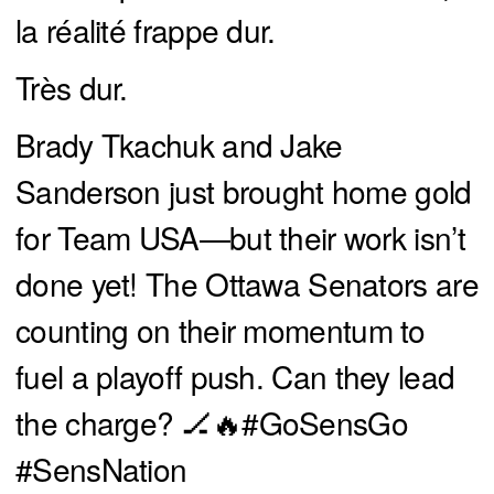
la réalité frappe dur.
Très dur.
Brady Tkachuk and Jake
Sanderson just brought home gold
for Team USA—but their work isn’t
done yet! The Ottawa Senators are
counting on their momentum to
fuel a playoff push. Can they lead
the charge? 🏒🔥
#GoSensGo
#SensNation