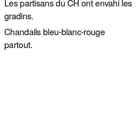
Les partisans du CH ont envahi les
gradins.
Chandails bleu-blanc-rouge
partout.