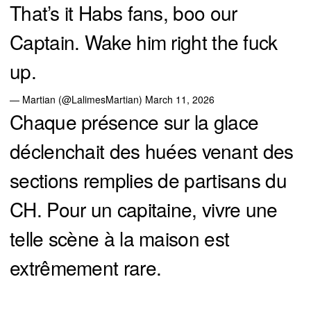
That’s it Habs fans, boo our
Captain. Wake him right the fuck
up.
— Martian (@LalimesMartian)
March 11, 2026
Chaque présence sur la glace
déclenchait des huées venant des
sections remplies de partisans du
CH. Pour un capitaine, vivre une
telle scène à la maison est
extrêmement rare.