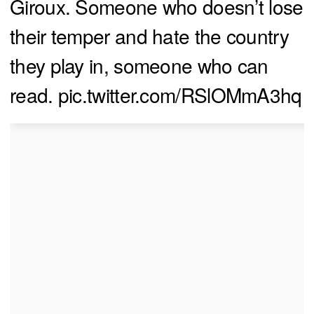
Giroux. Someone who doesn’t lose
their temper and hate the country
they play in, someone who can
read.
pic.twitter.com/RSlOMmA3hq