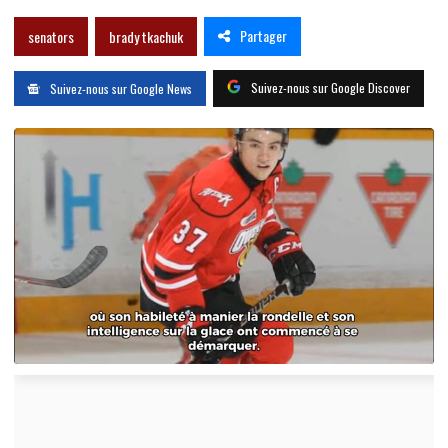
Partager
senators
brady tkachuk
Suivez-nous sur Google Discover
Suivez-nous sur Google News