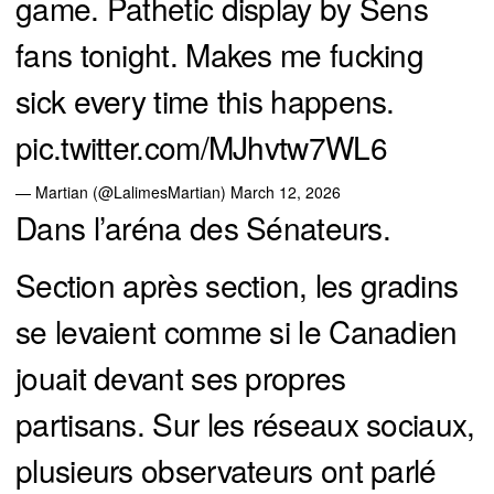
game. Pathetic display by Sens
fans tonight. Makes me fucking
sick every time this happens.
pic.twitter.com/MJhvtw7WL6
— Martian (@LalimesMartian)
March 12, 2026
Dans l’aréna des Sénateurs.
Section après section, les gradins
se levaient comme si le Canadien
jouait devant ses propres
partisans. Sur les réseaux sociaux,
plusieurs observateurs ont parlé