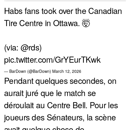
Habs fans took over the Canadian
Tire Centre in Ottawa. 🤯
(via:
@rds
)
pic.twitter.com/GrYEurTKwk
— BarDown (@BarDown)
March 12, 2026
Pendant quelques secondes, on
aurait juré que le match se
déroulait au Centre Bell. Pour les
joueurs des Sénateurs, la scène
avait quelque chose de