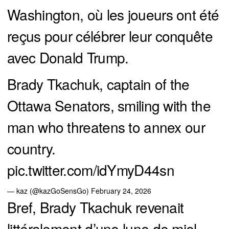
Washington, où les joueurs ont été
reçus pour célébrer leur conquête
avec Donald Trump.
Brady Tkachuk, captain of the
Ottawa Senators, smiling with the
man who threatens to annex our
country.
pic.twitter.com/idYmyD44sn
— kaz (@kazGoSensGo)
February 24, 2026
Bref, Brady Tkachuk revenait
littéralement d’une lune de miel