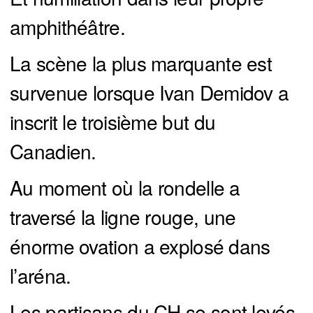
amphithéâtre.
La scène la plus marquante est
survenue lorsque Ivan Demidov a
inscrit le troisième but du
Canadien.
Au moment où la rondelle a
traversé la ligne rouge, une
énorme ovation a explosé dans
l’aréna.
Les partisans du CH se sont levés