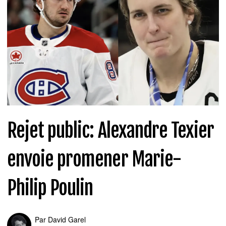
Rejet public: Alexandre Texier
envoie promener Marie-
Philip Poulin
Par
David Garel