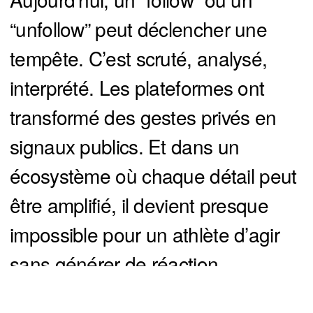
“unfollow” peut déclencher une
tempête. C’est scruté, analysé,
interprété. Les plateformes ont
transformé des gestes privés en
signaux publics. Et dans un
écosystème où chaque détail peut
être amplifié, il devient presque
impossible pour un athlète d’agir
sans générer de réaction.
Texier n’a rien dit. Il n’a rien