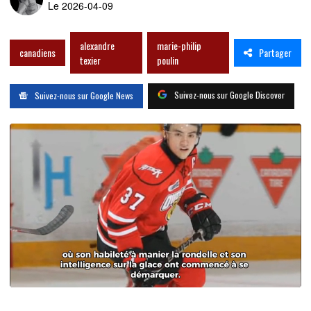
Le 2026-04-09
alexandre
marie-philip
Partager
canadiens
texier
poulin
Suivez-nous sur Google Discover
Suivez-nous sur Google News