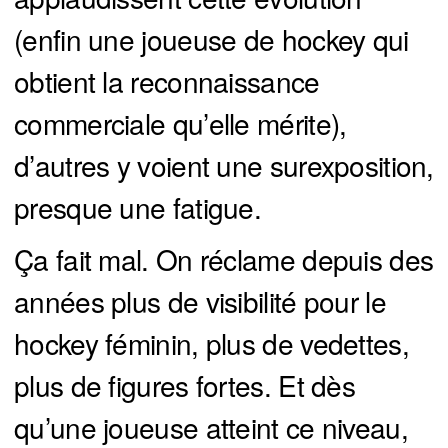
(enfin une joueuse de hockey qui
obtient la reconnaissance
commerciale qu’elle mérite),
d’autres y voient une surexposition,
presque une fatigue.
Ça fait mal. On réclame depuis des
années plus de visibilité pour le
hockey féminin, plus de vedettes,
plus de figures fortes. Et dès
qu’une joueuse atteint ce niveau,